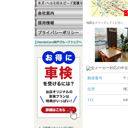
地図をクリックしてください
郵便番号
〒3
住所
埼
TEL
04
自動車リサイクル法の施行